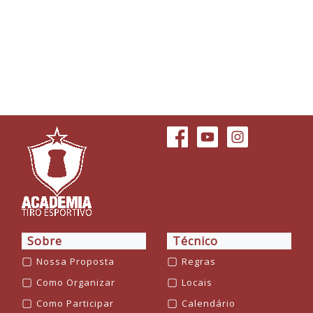
Sobre
Técnico
▢
▢
Nossa Proposta
Regras
▢
▢
Como Organizar
Locais
▢
▢
Como Participar
Calendário