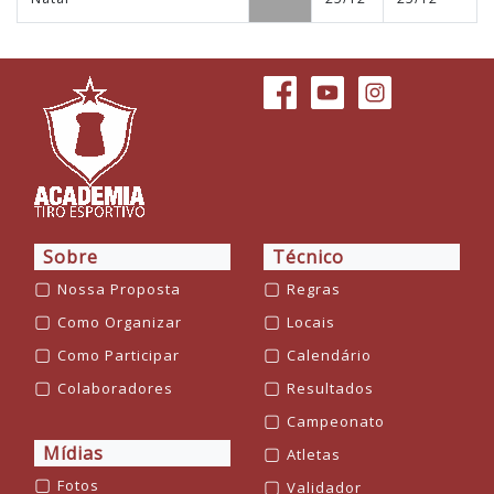
Sobre
Técnico
▢
▢
Nossa Proposta
Regras
▢
▢
Como Organizar
Locais
▢
▢
Como Participar
Calendário
▢
▢
Colaboradores
Resultados
▢
Campeonato
Mídias
▢
Atletas
▢
▢
Fotos
Validador