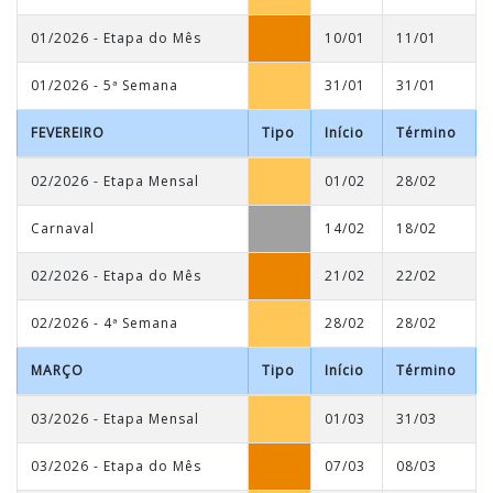
01/2026 - Etapa do Mês
10/01
11/01
01/2026 - 5ª Semana
31/01
31/01
FEVEREIRO
Tipo
Início
Término
02/2026 - Etapa Mensal
01/02
28/02
Carnaval
14/02
18/02
02/2026 - Etapa do Mês
21/02
22/02
02/2026 - 4ª Semana
28/02
28/02
MARÇO
Tipo
Início
Término
03/2026 - Etapa Mensal
01/03
31/03
03/2026 - Etapa do Mês
07/03
08/03