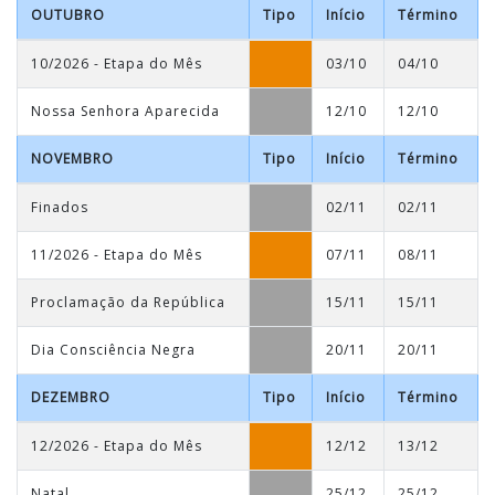
OUTUBRO
Tipo
Início
Término
10/2026 - Etapa do Mês
03/10
04/10
Nossa Senhora Aparecida
12/10
12/10
NOVEMBRO
Tipo
Início
Término
Finados
02/11
02/11
11/2026 - Etapa do Mês
07/11
08/11
Proclamação da República
15/11
15/11
Dia Consciência Negra
20/11
20/11
DEZEMBRO
Tipo
Início
Término
12/2026 - Etapa do Mês
12/12
13/12
Natal
25/12
25/12