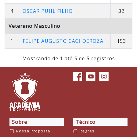
4
OSCAR PUHL FILHO
32
Veterano Masculino
1
FELIPE AUGUSTO CAGI DEROZA
153
Mostrando de 1 até 5 de 5 registros
Sobre
Técnico
▢
▢
Nossa Proposta
Regras