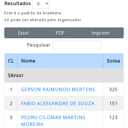
Resultados
Este é o padrão da Academia
Só pode ser alterado pelo organizador
Excel
PDF
Imprimir
Pesquisar
CL
Nome
Soma
Sênior
1
GERSON RAIMUNDO MERTENS
325
2
FABIO ALESSANDRE DE SOUZA
151
3
PEDRO CILOMAR MARTINS
123
MOREIRA