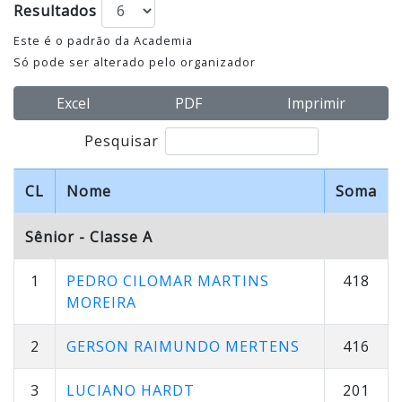
Resultados
Este é o padrão da Academia
Só pode ser alterado pelo organizador
Excel
PDF
Imprimir
Pesquisar
CL
Nome
Soma
Sênior - Classe A
1
PEDRO CILOMAR MARTINS
418
MOREIRA
2
GERSON RAIMUNDO MERTENS
416
3
LUCIANO HARDT
201