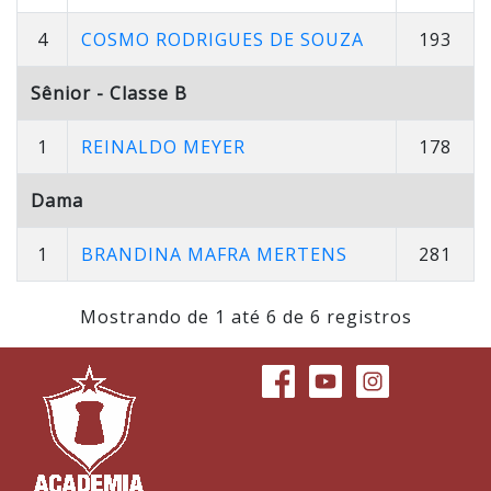
4
COSMO RODRIGUES DE SOUZA
193
Sênior - Classe B
1
REINALDO MEYER
178
Dama
1
BRANDINA MAFRA MERTENS
281
Mostrando de 1 até 6 de 6 registros