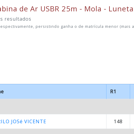
abina de Ar USBR 25m - Mola - Luneta
es resultados
spectivamente, persistindo ganha o de matrícula menor (mais a
me
R1
ILO JOSé VICENTE
148