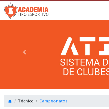
Voltar
Técnico
Campeonatos
home