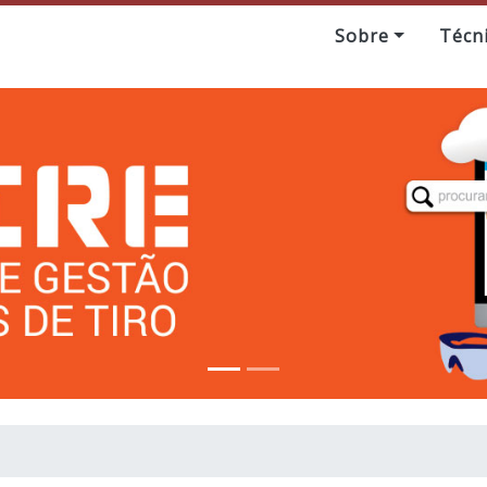
Sobre
Técn