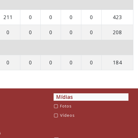
211
0
0
0
0
423
0
0
0
0
0
208
0
0
0
0
0
184
Mídias
▢
Fotos
▢
Vídeos
s